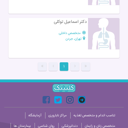
دکتر اسماعیل توکلی
متخصص داخلی
تهران، جردن
۱
تناسب اندام و متخصص تغذیه
مراکز ناباروری
آزمایشگاه
متخصص زنان و زایمان
دندانپزشکی
روان شناسی
بیمارستان ها