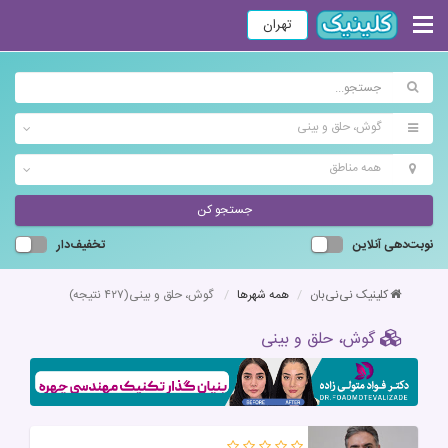
تهران
گوش، حلق و بینی
همه مناطق
جستجو کن
نوبت‌دهی آنلاین
تخفیف‌دار
کلینیک نی‌نی‌بان
همه شهرها
گوش، حلق و بینی
(۴۲۷ نتیجه)
گوش، حلق و بینی