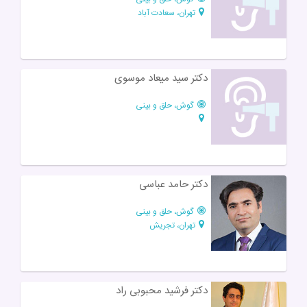
تهران، سعادت آباد
دکتر سید میعاد موسوی
گوش، حلق و بینی
دکتر حامد عباسی
گوش، حلق و بینی
تهران، تجریش
دکتر فرشید محبوبی راد