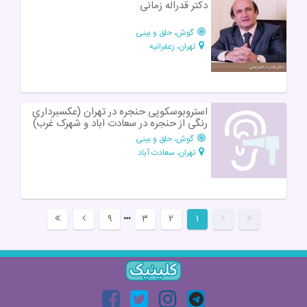
دکتر قدراله زمانی
گوش، حلق و بینی
تهران، زعفرانیه
استروبوسکوپی حنجره در تهران (عکسبرداری
رنگی از حنجره در سعادت اباد و شهرک غرب)
گوش، حلق و بینی
تهران، سعادت آباد
۹
۳
۲
۱