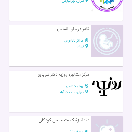
تهران، تهرانپارس
کادر درمانی الماس
مراکز ناباروری
تهران
مرکز مشاوره روزبه دکتر تبریزی
روان شناسی
تهران، سعادت آباد
دندانپزشک متخصص کودکان
دندانپزشکی