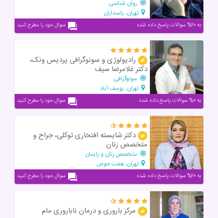
روان شناسی
تهران، پاسداران
به ۲۰% سوالات پاسخ داده شده
سوال خود را مطرح کنید
رادیولوژی و سونوگرافی پردیس ونک،
دکتر غلامرضا سیف
سونوگرافی
تهران، یوسف آباد
به ۰% سوالات پاسخ داده شده
سوال خود را مطرح کنید
دکتر شایسته افتخاری توکلی، جراح و
متخصص زنان
متخصص زنان و زایمان
تهران، هفت حوض
به ۲۰% سوالات پاسخ داده شده
سوال خود را مطرح کنید
مرکز باروری و درمان ناباروری مام