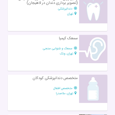
(تصویر برداری دندان در لاهیجان)
دندانپزشکی
تهران
سمعک کیمیا
سمعک و شنوایی سنجی
تهران، ونک
متخصص دندانپزشکی کودکان
متخصص اطفال
تهران، ملاصدرا