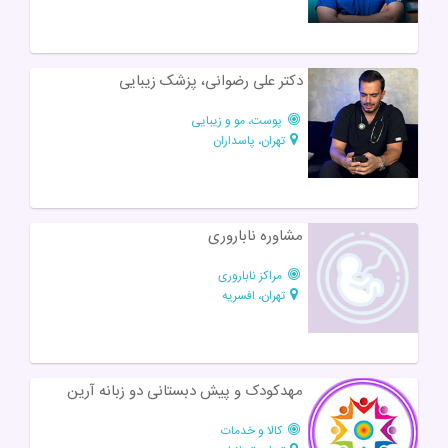
دکتر علی رضوانی، پزشک زیبایی
پوست، مو و زیبایی
تهران، پاسداران
مشاوره ناباروری
مراکز ناباروری
تهران، افسریه
مهدکودک و پیش دبستانی دو زبانه آرین
کالا و خدمات