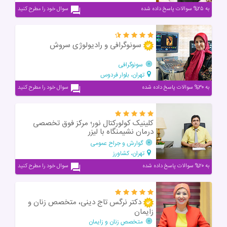
به ۲۵% سوالات پاسخ داده شده
سوال خود را مطرح کنید
سونوگرافی و رادیولوژی سروش
سونوگرافی
تهران، بلوار فردوس
به ۳۰% سوالات پاسخ داده شده
سوال خود را مطرح کنید
کلینیک کولورکتال نور؛ مرکز فوق‌ تخصصی
درمان نشیمنگاه با لیزر
گوارش و جراح عمومی
تهران، کشاورز
به ۲۰% سوالات پاسخ داده شده
سوال خود را مطرح کنید
دکتر نرگس تاج دینی، متخصص زنان و
زایمان
متخصص زنان و زایمان