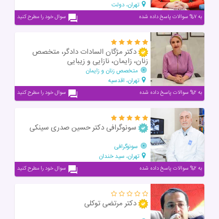
تهران، دولت
به ۷% سوالات پاسخ داده شده
سوال خود را مطرح کنید
دکتر مژگان السادات دادگر، متخصص
زنان، زایمان، نازایی و زیبایی
متخصص زنان و زایمان
تهران، اقدسیه
به ۲% سوالات پاسخ داده شده
سوال خود را مطرح کنید
سونوگرافی دکتر حسین صدری سینکی
سونوگرافی
تهران، سید خندان
به ۲% سوالات پاسخ داده شده
سوال خود را مطرح کنید
دکتر مرتضی توکلی