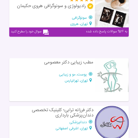
رادیولوژی و سونوگرافی هروی حکیمان
سونوگرافی
تهران، هروی
به ۲۶% سوالات پاسخ داده شده
سوال خود را مطرح کنید
مطب زیبایی دکتر معصومی
پوست، مو و زیبایی
تهران، تهرانپارس
دکتر فرزانه ترابی؛ کلینیک تخصصی
دندان‌پزشکی بارداری
دندانپزشکی
تهران، اشرفی اصفهانی