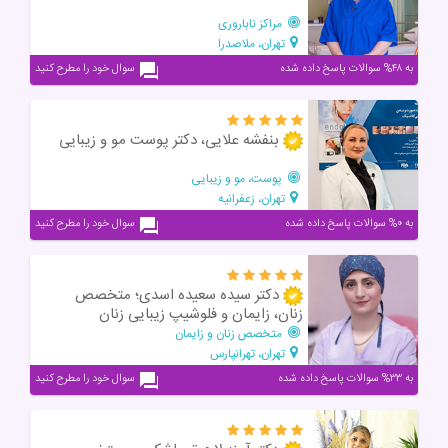
مراکز ناباروری
تهران، ملاصدرا
به ۴۸% سوالات پاسخ داده شده
سوال خود را مطرح کنید
بنفشه علایی، دکتر پوست مو و زیبایی
پوست، مو و زیبایی
تهران، زعفرانیه
به ۰% سوالات پاسخ داده شده
سوال خود را مطرح کنید
دکتر سیده سعیده اسدی؛ متخصص
زنان، زایمان و فلوشیپ زیبایی زنان
متخصص زنان و زایمان
تهران، تهرانپارس
به ۳۳% سوالات پاسخ داده شده
سوال خود را مطرح کنید