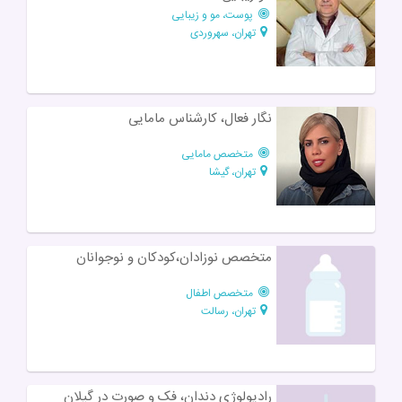
پوست، مو و زیبایی
تهران، سهروردی
نگار فعال، کارشناس مامایی
متخصص مامایی
تهران، گیشا
متخصص نوزادان،کودکان و نوجوانان
متخصص اطفال
تهران، رسالت
رادیولوژی دندان، فک و صورت در گیلان