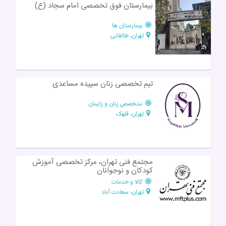
بیمارستان فوق تخصصی امام سجاد (ع)
بیمارستان ها
تهران، طالقانی
تیم تخصصی زنان سپیده مساعدی
متخصص زنان و زایمان
تهران، قلهک
مجتمع فنی تهران، مرکز تخصصی آموزش
کودکان و نوجوانان
کالا و خدمات
تهران، سعادت آباد