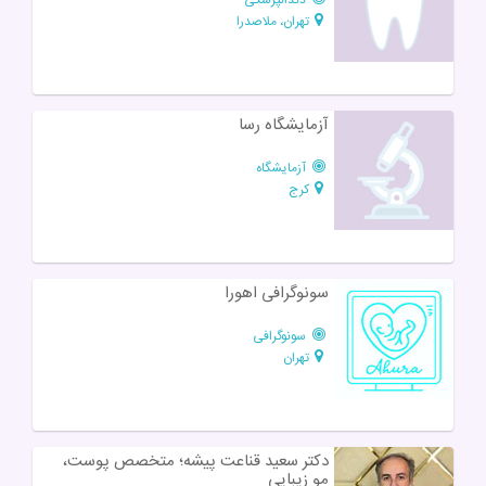
تهران، ملاصدرا
آزمایشگاه رسا
آزمایشگاه
کرج
سونوگرافی اهورا
سونوگرافی
تهران
دکتر سعید قناعت پیشه؛ متخصص پوست،
مو زیبایی