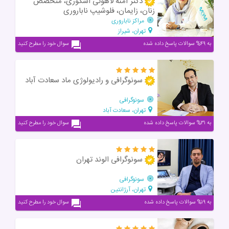
دکتر آمنه لاهوتی اشکوری، متخصص
زنان، زایمان، فلوشیپ ناباروری
مراکز ناباروری
تهران، شیراز
به ۴۹% سوالات پاسخ داده شده
سوال خود را مطرح کنید
سونوگرافی و رادیولوژی ماد سعادت آباد
سونوگرافی
تهران، سعادت آباد
به ۳۱% سوالات پاسخ داده شده
سوال خود را مطرح کنید
سونوگرافی الوند تهران
سونوگرافی
تهران، آرژانتین
به ۱۹% سوالات پاسخ داده شده
سوال خود را مطرح کنید