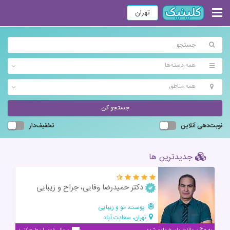
تهران
همه دسته‌ها
همه مناطق
جستجو کن
نوبت‌دهی آنلاین
تخفیف‌دار
جدیدترین ها
دکتر حمیدرضا وفایی، جراح و زیبایی
پوست، مو و زیبایی
تهران، سعادت آباد