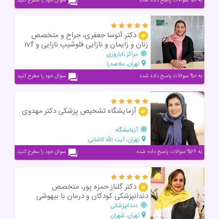
به ۰% سوالات پاسخ داده شده
سوال خود را مطرح کنید
دکتر آتوسا جعفری، جراح و متخصص
زنان و زایمان و نازایی فلوشیپ نازایی و ivf
مراکز ناباروری
تهران، ملاصدرا
به ۰% سوالات پاسخ داده شده
سوال خود را مطرح کنید
آزمایشگاه تشخیص پزشکی دکتر مهدوی
آزمایشگاه
تهران، آیت الله کاشانی
به ۲۶% سوالات پاسخ داده شده
سوال خود را مطرح کنید
دکتر گلناز حمزه پور، متخصص
دندانپزشکی کودکان و درمان با بیهوشی
دندانپزشکی
تهران، شهران