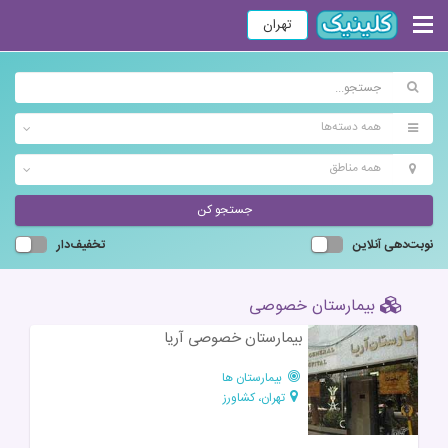
تهران
همه دسته‌ها
همه مناطق
جستجو کن
نوبت‌دهی آنلاین
تخفیف‌دار
بیمارستان خصوصی
بیمارستان خصوصی آریا
بیمارستان ها
تهران، کشاورز